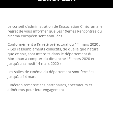
Le conseil d’administration de l’association Cinécran a le
regret de vous informer que Les 19èmes Rencontres du
cinéma européen sont annulées.
er
Conformément à l’arrêté préfectoral du 1
mars 2020 :
« Les rassemblements collectifs, de quelle que nature
que ce soit, sont interdits dans le département du
er
Morbihan à compter du dimanche 1
mars 2020 et
jusqu’au samedi 14 mars 2020 ».
Les salles de cinéma du département sont fermées
jusqu’au 14 mars.
Cinécran remercie ses partenaires, spectateurs et
adhérents pour leur engagement.