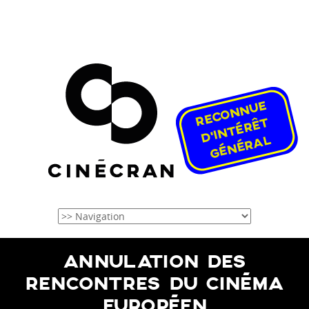
ANNULATION DES
RENCONTRES DU CINÉMA
EUROPÉEN