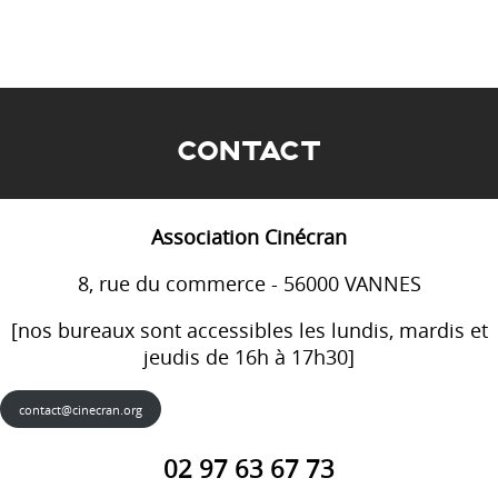
CONTACT
Association Cinécran
8, rue du commerce - 56000 VANNES
[nos bureaux sont accessibles les lundis, mardis et
jeudis de 16h à 17h30]
contact@cinecran.org
02 97 63 67 73