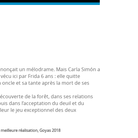
, annonçait un mélodrame. Mais Carla Simón a
cu ici par Frida 6 ans : elle quitte
 oncle et sa tante après la mort de ses
 découverte de la forêt, dans ses relations
puis dans l’acceptation du deuil et du
leur le jeu exceptionnel des deux
t meilleure réalisation, Goyas 2018