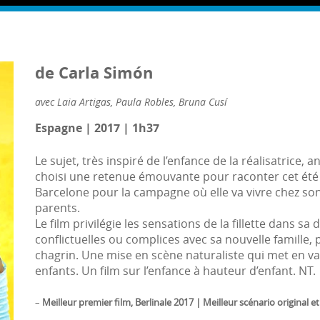
de Carla Simón
avec Laia Artigas, Paula Robles, Bruna Cusí
Espagne | 2017 | 1h37
Le sujet, très inspiré de l’enfance de la réalisatrice
choisi une retenue émouvante pour raconter cet été vé
Barcelone pour la campagne où elle va vivre chez son
parents.
Le film privilégie les sensations de la fillette dans sa
conflictuelles ou complices avec sa nouvelle famille, 
chagrin. Une mise en scène naturaliste qui met en va
enfants. Un film sur l’enfance à hauteur d’enfant. NT.
–
Meilleur premier film, Berlinale 2017 | Meilleur scénario original e