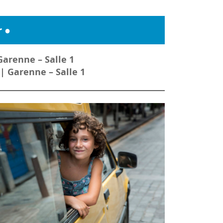
r ●
Garenne – Salle 1
| Garenne – Salle 1