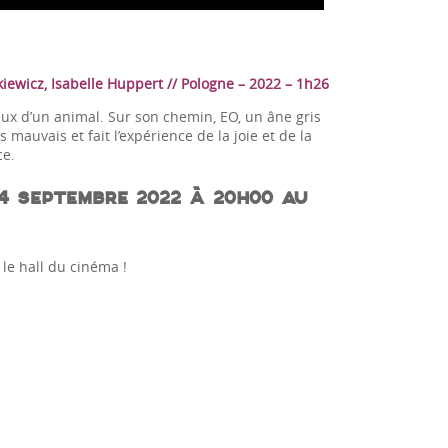
iewicz, Isabelle Huppert // Pologne – 2022 – 1h26
eux d’un animal. Sur son chemin, EO, un âne gris
mauvais et fait l’expérience de la joie et de la
ce.
4 SEPTEMBRE 2022 À 20H00 AU
le hall du cinéma !