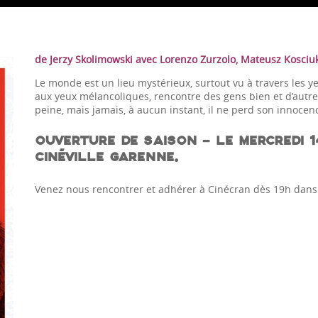
de Jerzy Skolimowski avec Lorenzo Zurzolo, Mateusz Kosciuk
Le monde est un lieu mystérieux, surtout vu à travers les y
aux yeux mélancoliques, rencontre des gens bien et d’autres 
peine, mais jamais, à aucun instant, il ne perd son innocen
OUVERTURE DE SAISON – LE MERCREDI 1
CINÉVILLE GARENNE.
Venez nous rencontrer et adhérer à Cinécran dès 19h dans 