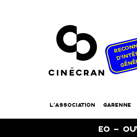
L’ASSOCIATION
GARENNE
EO – OU