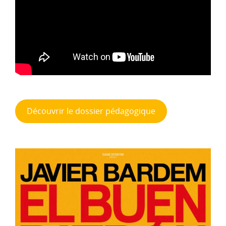
Découvrir le dossier pédagogique