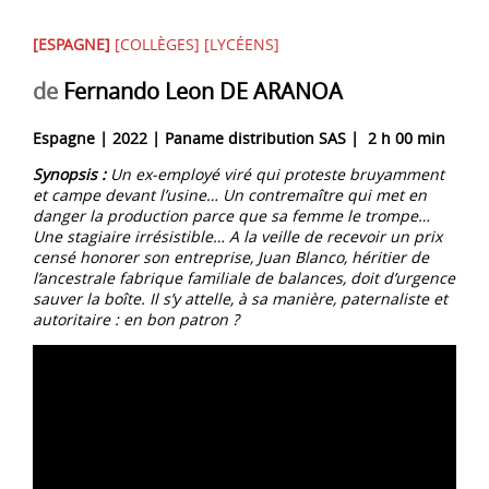
[ESPAGNE]
[COLLÈGES] [LYCÉENS]
de
Fernando Leon DE ARANOA
Espagne | 2022 | Paname distribution SAS | 2 h 00 min
Synopsis :
Un ex-employé viré qui proteste bruyamment
et campe devant l’usine…
Un contremaître qui met en
danger la production parce que sa femme le trompe…
Une stagiaire irrésistible…
A la veille de recevoir un prix
censé honorer son entreprise, Juan Blanco, héritier de
l’ancestrale fabrique familiale de balances, doit d’urgence
sauver la boîte.
Il s’y attelle, à sa manière, paternaliste et
autoritaire : en bon patron ?