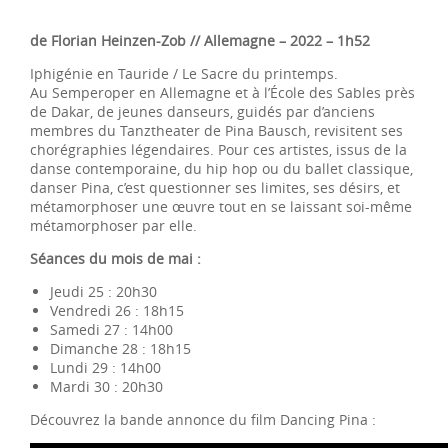
de Florian Heinzen-Zob // Allemagne – 2022 – 1h52
Iphigénie en Tauride / Le Sacre du printemps.
Au Semperoper en Allemagne et à l’École des Sables près
de Dakar, de jeunes danseurs, guidés par d’anciens
membres du Tanztheater de Pina Bausch, revisitent ses
chorégraphies légendaires. Pour ces artistes, issus de la
danse contemporaine, du hip hop ou du ballet classique,
danser Pina, c’est questionner ses limites, ses désirs, et
métamorphoser une œuvre tout en se laissant soi-même
métamorphoser par elle.
Séances du mois de mai :
Jeudi 25 : 20h30
Vendredi 26 : 18h15
Samedi 27 : 14h00
Dimanche 28 : 18h15
Lundi 29 : 14h00
Mardi 30 : 20h30
Découvrez la bande annonce du film Dancing Pina :