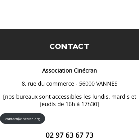
CONTACT
Association Cinécran
8, rue du commerce - 56000 VANNES
[nos bureaux sont accessibles les lundis, mardis et
jeudis de 16h à 17h30]
contact@cinecran.org
02 97 63 67 73