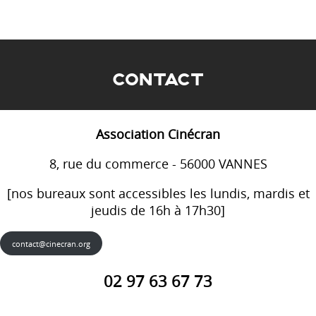
CONTACT
Association Cinécran
8, rue du commerce - 56000 VANNES
[nos bureaux sont accessibles les lundis, mardis et
jeudis de 16h à 17h30]
contact@cinecran.org
02 97 63 67 73