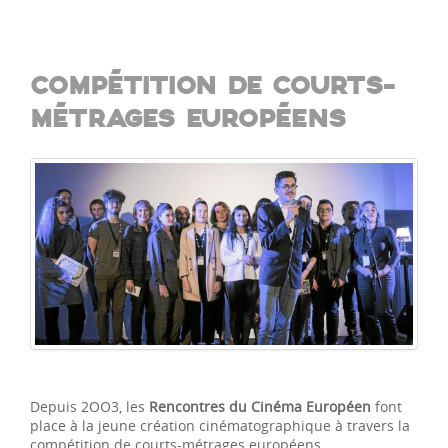
COMPÉTITION DE
COURTS-
MÉTRAGES EUROPÉENS
Depuis 2OO3, les
Rencontres du Cinéma Européen
font
place à la jeune création cinématographique à travers la
compétition de courts-métrages européens.