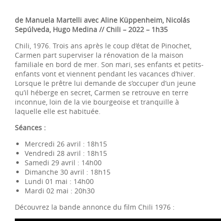
de Manuela Martelli avec Aline Küppenheim, Nicolás
Sepúlveda, Hugo Medina // Chili – 2022 – 1h35
Chili, 1976. Trois ans après le coup d’état de Pinochet,
Carmen part superviser la rénovation de la maison
familiale en bord de mer. Son mari, ses enfants et petits-
enfants vont et viennent pendant les vacances d’hiver.
Lorsque le prêtre lui demande de s’occuper d’un jeune
qu’il héberge en secret, Carmen se retrouve en terre
inconnue, loin de la vie bourgeoise et tranquille à
laquelle elle est habituée.
Séances :
Mercredi 26 avril : 18h15
Vendredi 28 avril : 18h15
Samedi 29 avril : 14h00
Dimanche 30 avril : 18h15
Lundi 01 mai : 14h00
Mardi 02 mai : 20h30
Découvrez la bande annonce du film Chili 1976 :