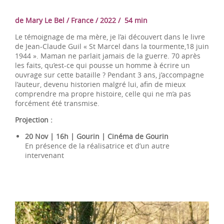
de Mary Le Bel / France / 2022 / 54 min
Le témoignage de ma mère, je l’ai découvert dans le livre
de Jean-Claude Guil « St Marcel dans la tourmente,18 juin
1944 ». Maman ne parlait jamais de la guerre. 70 après
les faits, qu’est-ce qui pousse un homme à écrire un
ouvrage sur cette bataille ? Pendant 3 ans, j’accompagne
l’auteur, devenu historien malgré lui, afin de mieux
comprendre ma propre histoire, celle qui ne m’a pas
forcément été transmise.
Projection :
20 Nov | 16h | Gourin | Cinéma de Gourin
En présence de la réalisatrice et d’un autre
intervenant