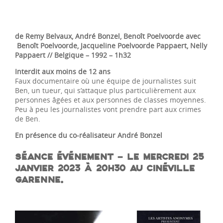
de Remy Belvaux, André Bonzel, Benoît Poelvoorde avec
Benoît Poelvoorde, Jacqueline Poelvoorde Pappaert, Nelly
Pappaert
// Belgique – 1992 – 1h32
Interdit aux moins de 12 ans
Faux documentaire où une équipe de journalistes suit
Ben, un tueur, qui s’attaque plus particulièrement aux
personnes âgées et aux personnes de classes moyennes.
Peu à peu les journalistes vont prendre part aux crimes
de Ben.
En présence du co-réalisateur André Bonzel
SÉANCE
É
V
É
NEMENT – LE MERCREDI 25
JANVIER 2023 À 20H30 AU CINÉVILLE
GARENNE.