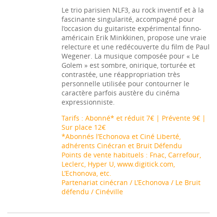
Le trio parisien NLF3, au rock inventif et à la
fascinante singularité, accompagné pour
l’occasion du guitariste expérimental finno-
américain Erik Minkkinen, propose une vraie
relecture et une redécouverte du film de Paul
Wegener. La musique composée pour « Le
Golem » est sombre, onirique, torturée et
contrastée, une réappropriation très
personnelle utilisée pour contourner le
caractère parfois austère du cinéma
expressionniste.
Tarifs : Abonné* et réduit 7€ | Prévente 9€ |
Sur place 12€
*Abonnés l’Echonova et Ciné Liberté,
adhérents Cinécran et Bruit Défendu
Points de vente habituels : Fnac, Carrefour,
Leclerc, Hyper U,
www.digitick.com
,
L’Echonova, etc.
Partenariat cinécran / L’Echonova / Le Bruit
défendu / Cinéville