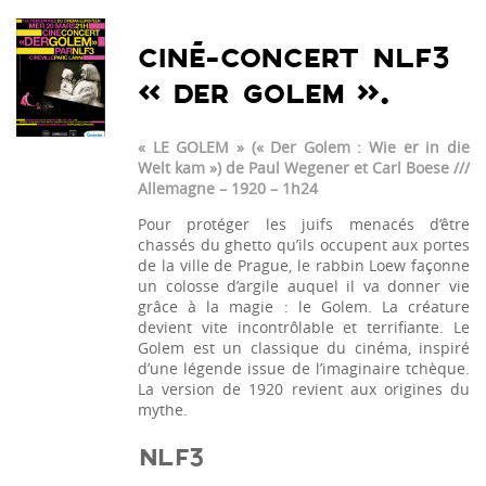
CINÉ-CONCERT NLF3
« DER GOLEM ».
« LE GOLEM »
(« Der Golem : Wie er in die
Welt kam ») de Paul Wegener et Carl Boese ///
Allemagne – 1920 – 1h24
Pour protéger les juifs menacés d’être
chassés du ghetto qu’ils occupent aux portes
de la ville de Prague, le rabbin Loew façonne
un colosse d’argile auquel il va donner vie
grâce à la magie : le Golem. La créature
devient vite incontrôlable et terrifiante. Le
Golem est un classique du cinéma, inspiré
d’une légende issue de l’imaginaire tchèque.
La version de 1920 revient aux origines du
mythe.
NLF3