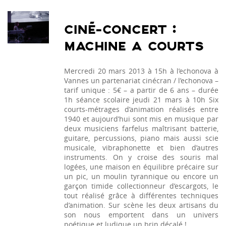
CINÉ-CONCERT :
MACHINE A COURTS
Mercredi 20 mars 2013 à 15h à l’echonova à
Vannes un partenariat cinécran / l’echonova –
tarif unique : 5€ – a partir de 6 ans – durée
1h séance scolaire jeudi 21 mars à 10h Six
courts-métrages d’animation réalisés entre
1940 et aujourd’hui sont mis en musique par
deux musiciens farfelus maîtrisant batterie,
guitare, percussions, piano mais aussi scie
musicale, vibraphonette et bien d’autres
instruments. On y croise des souris mal
logées, une maison en équilibre précaire sur
un pic, un moulin tyrannique ou encore un
garçon timide collectionneur d’escargots, le
tout réalisé grâce à différentes techniques
d’animation. Sur scène les deux artisans du
son nous emportent dans un univers
poétique et ludique un brin décalé !