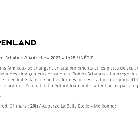
PENLAND
rt Schabus // Autriche
– 2022 – 1h28 / INÉDIT
ins familiaux se changent en stationnements et les pistes de ski, e
sent des changements drastiques. Robert Schabus a interrogé des 
e et en Italie dans de petites fermes ou des stations de sports d’hi
e le portrait d’un habitat méritant toute notre attention, et pas u
 :
redi 01 mars :
20h
/ Auberge La Belle Étoile – Mellionnec