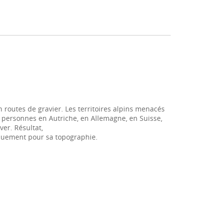
n routes de gravier. Les territoires alpins menacés
personnes en Autriche, en Allemagne, en Suisse,
ver. Résultat,
niquement pour sa topographie.