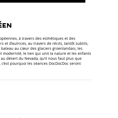
ÉEN
péennes, à travers des esthétiques et des
 et d’autrices, au travers de récits, tantôt subtils,
e bateau au cœur des glaciers groenlandais, les
 modernité, le lien qui unit la nature et les enfants
au désert du Nevada, qu’il nous faut plus que
t, c’est pourquoi les séances DocDocDoc seront