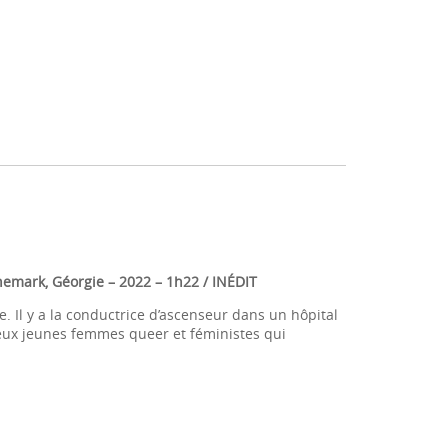
anemark, Géorgie
– 2022 – 1h22 / INÉDIT
. Il y a la conductrice d’ascenseur dans un hôpital
 deux jeunes femmes queer et féministes qui