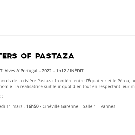
ERS OF PASTAZA
T. Alves // Portugal
– 2022 – 1h12 / INÉDIT
bords de la rivière Pastaza, frontière entre l’Équateur et le Pérou, 
omie. La réalisatrice suit leur quotidien tout en respectant leur m
 :
di 11 mars :
16h50
/ Cinéville Garenne – Salle 1 – Vannes