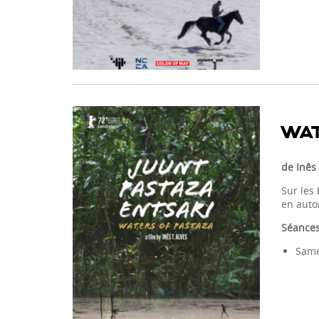
WAT
de Inês 
Sur les 
en auton
Séances
Same