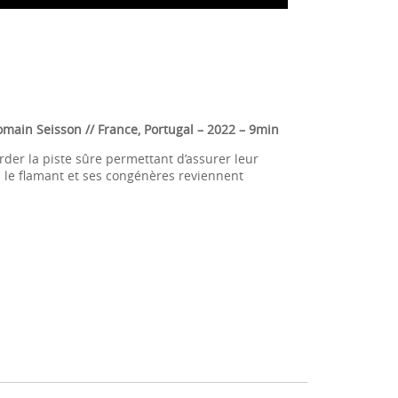
omain Seisson // France, Portugal
– 2022 – 9min
rder la piste sûre permettant d’assurer leur
ais le flamant et ses congénères reviennent