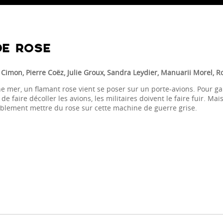
E ROSE
 Cimon, Pierre Coëz, Julie Groux, Sandra Leydier, Manuarii Morel, R
ne mer, un flamant rose vient se poser sur un porte-avions. Pour ga
de faire décoller les avions, les militaires doivent le faire fuir. M
blement mettre du rose sur cette machine de guerre grise.