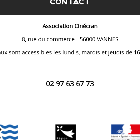
CONTACT
Association Cinécran
8, rue du commerce - 56000 VANNES
ux sont accessibles les lundis, mardis et jeudis de 1
02 97 63 67 73