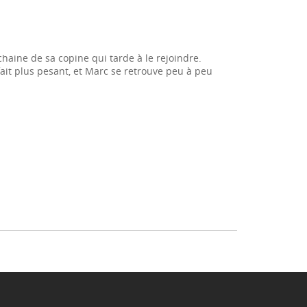
chaine de sa copine qui tarde à le rejoindre.
fait plus pesant, et Marc se retrouve peu à peu