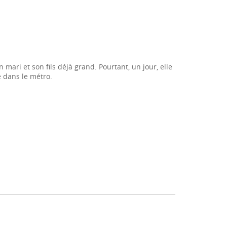
on mari
et son fils déjà grand. Pourtant, un jour, elle
 dans le métro.