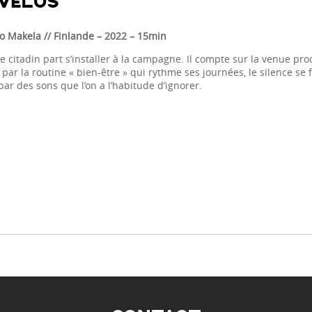
VELUS
o Makela // Finlande
– 2022 – 15min
 citadin part s’installer à la campagne. Il compte sur la venue pro
ar la routine « bien-être » qui rythme ses journées, le silence se 
 par des sons que l’on a l’habitude d’ignorer.