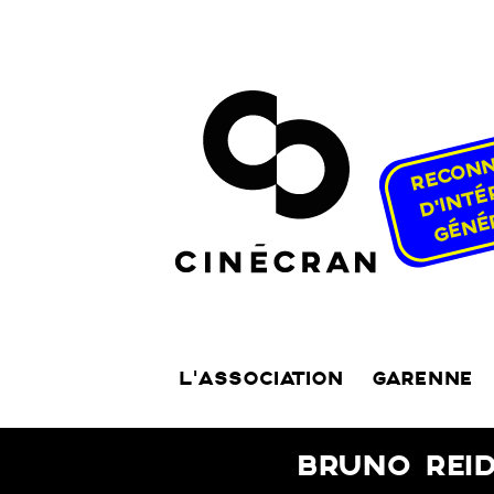
L’ASSOCIATION
GARENNE
BRUNO REID