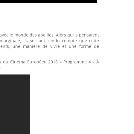
 avec le monde des abeilles. Alors qu’ils pensaient
 marginale, ils se sont rendu compte que cette
agements, une manière de vivre et une forme de
es du Cinéma Européen 2018 – Programme 4 – À
e