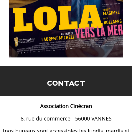
CONTACT
Association Cinécran
8, rue du commerce - 56000 VANNES
[nos bureaux sont accessibles les lundis, mardis et