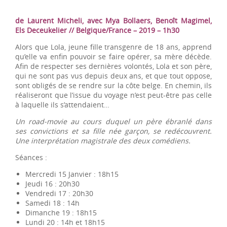
de Laurent Micheli, avec Mya Bollaers, Benoît Magimel,
Els Deceukelier // Belgique/France – 2019 – 1h30
Alors que Lola, jeune fille transgenre de 18 ans, apprend
qu’elle va enfin pouvoir se faire opérer, sa mère décède.
Afin de respecter ses dernières volontés, Lola et son père,
qui ne sont pas vus depuis deux ans, et que tout oppose,
sont obligés de se rendre sur la côte belge. En chemin, ils
réaliseront que l’issue du voyage n’est peut-être pas celle
à laquelle ils s’attendaient…
Un road-movie au cours duquel un père ébranlé dans
ses convictions et sa fille née garçon, se redécouvrent.
Une interprétation magistrale des deux comédiens.
Séances :
Mercredi 15 Janvier : 18h15
Jeudi 16 : 20h30
Vendredi 17 : 20h30
Samedi 18 : 14h
Dimanche 19 : 18h15
Lundi 20 : 14h et 18h15