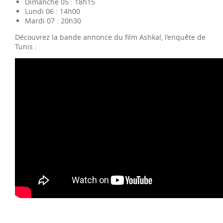
Dimanche 05 : 18h15
Lundi 06 : 14h00
Mardi 07 : 20h30
Découvrez la bande annonce du film Ashkal, l’enquête de
Tunis :