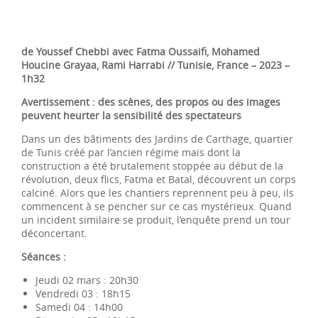
de Youssef Chebbi avec Fatma Oussaifi, Mohamed
Houcine Grayaa, Rami Harrabi // Tunisie, France – 2023 –
1h32
Avertissement : des scènes, des propos ou des images
peuvent heurter la sensibilité des spectateurs
Dans un des bâtiments des Jardins de Carthage, quartier
de Tunis créé par l’ancien régime mais dont la
construction a été brutalement stoppée au début de la
révolution, deux flics, Fatma et Batal, découvrent un corps
calciné. Alors que les chantiers reprennent peu à peu, ils
commencent à se pencher sur ce cas mystérieux. Quand
un incident similaire se produit, l’enquête prend un tour
déconcertant.
Séances :
Jeudi 02 mars : 20h30
Vendredi 03 : 18h15
Samedi 04 : 14h00