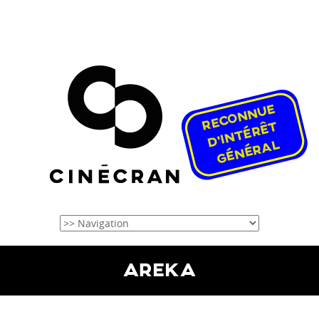
AREKA