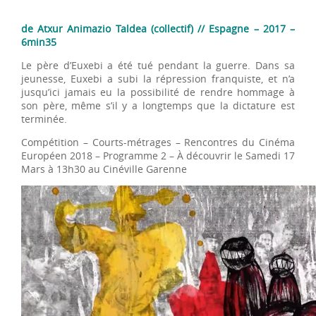
de Atxur Animazio Taldea (collectif) // Espagne – 2017 –
6min35
Le père d’Euxebi a été tué pendant la guerre. Dans sa
jeunesse, Euxebi a subi la répression franquiste, et n’a
jusqu’ici jamais eu la possibilité de rendre hommage à
son père, même s’il y a longtemps que la dictature est
terminée.
Compétition – Courts-métrages – Rencontres du Cinéma
Européen 2018 – Programme 2 – À découvrir le Samedi 17
Mars à 13h30 au Cinéville Garenne