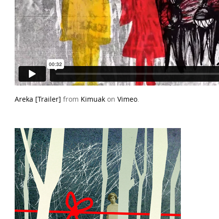
Areka [Trailer]
from
Kimuak
on
Vimeo
.