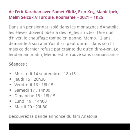
de Ferit Karahan avec Samet Yildiz, Ekin Koç, Mahir Ipek,
Melih Selcuk // Turquie, Roumanie – 2021 – 1h25
Dans un pensionnat isolé dans les montagnes d’Anatolie,
les élèves doivent obéir à des règles strictes. Une nuit
d’hiver, le chauffage tombe en panne. Memo, 12 ans,
demande à son ami Yusuf s’il peut dormir dans son lit
mais ce dernier refuse par crainte du qu’en dira-t-on. Le
lendemain matin, Memo est retrouvé sans connaissance.
Séances :
Mercredi 14 septembre : 18h15
Jeudi 15 : 20h30
Vendredi 16 : 18h15
Samedi 17 : 14h00
Dimanche 18 : 18h15
Lundi 19 : 14h00
Mardi 20 : 20h30
Découvrez la bande annonce du film Anatolia :