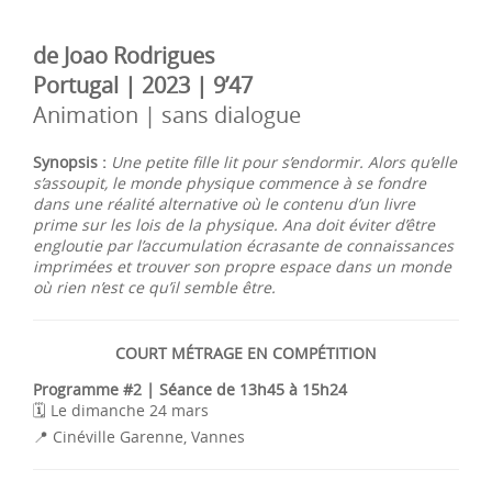
de Joao Rodrigues
Portugal | 2023 | 9’47
Animation | sans dialogue
Synopsis :
Une petite fille lit pour s’endormir. Alors qu’elle
s’assoupit, le monde physique commence à se fondre
dans une réalité alternative où le contenu d’un livre
prime sur les lois de la physique. Ana doit éviter d’être
engloutie par l’accumulation écrasante de connaissances
imprimées et trouver son propre espace dans un monde
où rien n’est ce qu’il semble être.
COURT MÉTRAGE EN COMPÉTITION
Programme #2 | Séance de 13h45 à 15h24
🗓️ Le dimanche 24 mars
📍 Cinéville Garenne, Vannes