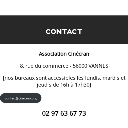
CONTACT
Association Cinécran
8, rue du commerce - 56000 VANNES
[nos bureaux sont accessibles les lundis, mardis et
jeudis de 16h à 17h30]
contact@cinecran.org
02 97 63 67 73