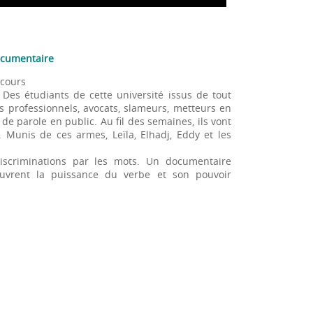
Documentaire
ncours
. Des étudiants de cette université issus de tout
es professionnels, avocats, slameurs, metteurs en
 de parole en public. Au fil des semaines, ils vont
. Munis de ces armes, Leïla, Elhadj, Eddy et les
discriminations par les mots. Un documentaire
uvrent la puissance du verbe et son pouvoir