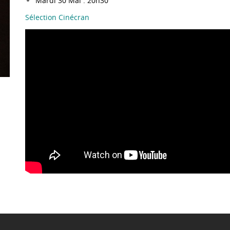
Mardi 30 Mai : 20h30
Sélection Cinécran