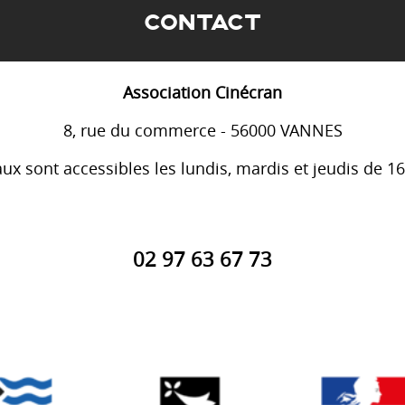
CONTACT
Association Cinécran
8, rue du commerce - 56000 VANNES
ux sont accessibles les lundis, mardis et jeudis de 1
02 97 63 67 73