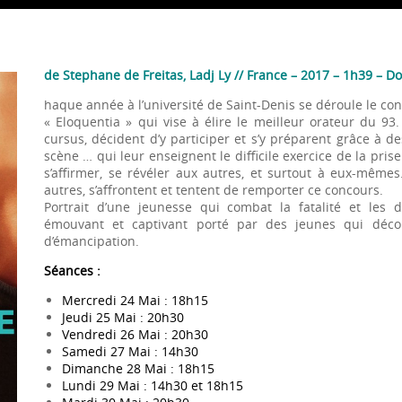
de Stephane de Freitas, Ladj Ly // France – 2017 – 1h39 – 
haque année à l’université de Saint-Denis se déroule le co
« Eloquentia » qui vise à élire le meilleur orateur du 93
cursus, décident d’y participer et s’y préparent grâce à d
scène … qui leur enseignent le difficile exercice de la prise
s’affirmer, se révéler aux autres, et surtout à eux-mêmes
autres, s’affrontent et tentent de remporter ce concours.
Portrait d’une jeunesse qui combat la fatalité et les 
émouvant et captivant porté par des jeunes qui déco
d’émancipation.
Séances :
Mercredi 24 Mai : 18h15
Jeudi 25 Mai : 20h30
Vendredi 26 Mai : 20h30
Samedi 27 Mai : 14h30
Dimanche 28 Mai : 18h15
Lundi 29 Mai : 14h30 et 18h15